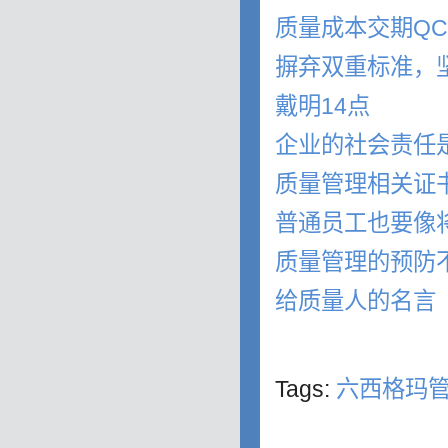
质量成本交期Q
摒弃双重标准，
戴明14点
企业的社会责任
质量管理相关证
普通员工也要像
质量管理的预防
给质量人的名言
Tags:
六西格玛