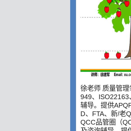
徐老师 质量管理领
949、ISO221
辅导。提供APQP
D、FTA、新/
QCC品管圈（
及咨询辅导。提供