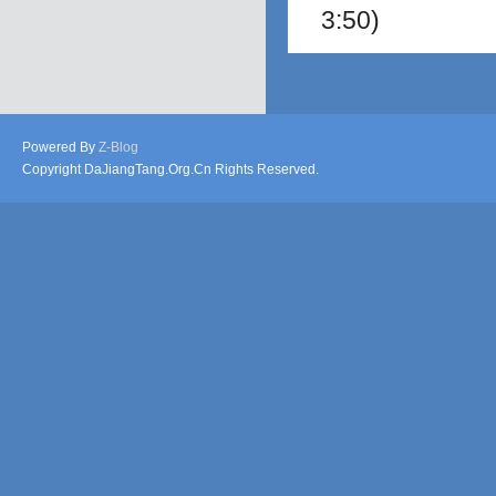
3:50)
Powered By
Z-Blog
Copyright DaJiangTang.Org.Cn Rights Reserved.