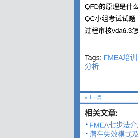
QFD
的原理是什
QC
小组考试试题
过程审核
vda6.3
Tags:
FMEA培训
分析
« 上一篇
相关文章:
FMEA七步法介
潜在失效模式及