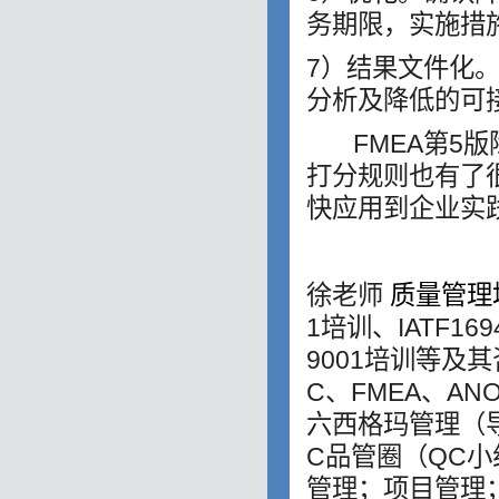
务期限，实施措
7）结果文件化
分析及降低的可
FMEA第5版
打分规则也有了
快应用到企业实
徐老师
质量管理
1培训、IATF16
9001培训等及
C、FMEA、AN
六西格玛管理（导
C品管圈（QC
管理；项目管理