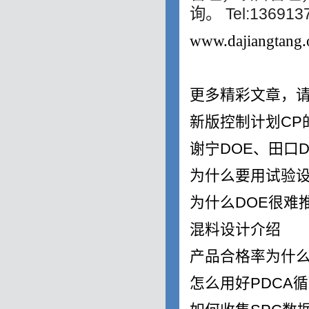
询。 Tel:13691
www.dajiangtang.
更多精彩文章，请
新版控制计划
CP
谢宁
DOE
、田口
为什么要用试验
为什么
DOE
很难
混料设计介绍
产品合格率为什
怎么用好
PDCA
循