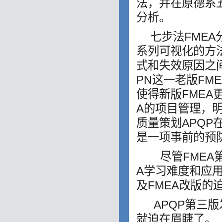
法，并在原德系
分析。
七步法FME
系列可视化的方
式和失效原因之
PN这一老版FM
使得新版FMEA
A的项目管理，
质量策划APQP
是一项事前的预
尽管FMEA第
A学习难度和应
及FMEA改版的
APQP第三版发
就迫在眉睫了。