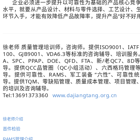
企业必须进一步提升以可靠性为基础的产品核心竞争
水平，就要从产品设计、材料与零件选择、工艺设计、
环节入手，才能有效降低产品故障率，提升产品“好不好用
徐老师 质量管理培训师，咨询师。提供ISO9001、IATF16
100、GJB9001、VDA6.3等标准的咨询辅导、培训服务
A、SPC、PPAP、DOE、QFD、FTA、新/老QC7、
导。提供QCC品管圈（QC小组活动）、六西格玛管理
导。提供可靠性、RAMS、军工装备 “六性”、可靠性
导。提供TQM、零缺陷管理、质量成本管理、项目管理
的培训及咨询辅导。
Tel:13691373360
www.dajiangtang.org.cn
徐老师介绍
首件检验
RAMS
管理介绍