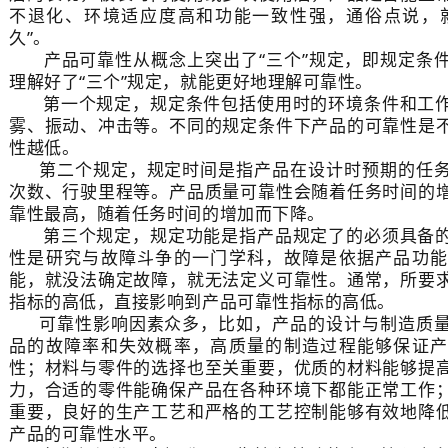
不退化、环境适应度高和功能一致性强，通俗点说，就
久”。
产品可靠性从概念上突出了“三个”规定，即规定条件
理解好了“三个”规定，就能更好地理解可靠性。
第一个规定，规定条件包括使用时的环境条件和工作
雾、振动、冲击等。不同的规定条件下产品的可靠性是
性越低。
第二个规定，规定时间是指产品在设计时预期的任务
次数、行驶里程等。产品质量可靠性会随着任务时间的
靠性最高，随着任务时间的增加而下降。
第三个规定，规定功能是指产品规定了的必须具备的
性是研究与故障斗争的一门学科，故障是依据产品功能
能，就没法确定故障，就无法定义可靠性。通常，所要
指标的高低，直接影响到产品可靠性指标的高低。
可靠性影响因素众多，比如，产品的设计与制造质量
品的故障率和失效概率，高质量的制造过程能够保证产
性；材料与零件的选择也至关重要，优质的材料能够提
力，合适的零件能确保产品在各种环境下都能正常工作
重要，良好的生产工艺和严格的工艺控制能够有效地降
产品的可靠性水平。