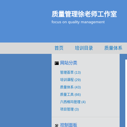
质量管理徐老师工作室
focus on quality management
首页
培训目录
质量体系
<#CACHE_INCLUDE_FUNCTION
网站分类
管理荟萃
(13)
培训课程
(29)
质量体系
(43)
质量工具
(66)
六西格玛管理
(4)
项目管理
(3)
控制面板