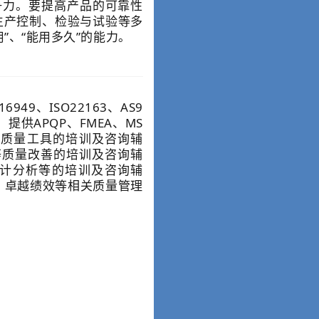
力。要提高产品的可靠性
生产控制、检验与试验等多
”、“能用多久”的能力。
949、ISO22163、AS9
。提供APQP、FMEA、MS
8D等质量工具的培训及咨询辅
等质量改善的培训及咨询辅
统计分析等的培训及咨询辅
、卓越绩效等相关质量管理