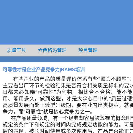
质量工具
六西格玛管理
项目管理
100#>徐老师介绍
可靠性才是企业产品竞争力|RAMS培训
有些企业的产品的质量评价体系有些“顾头不顾尾”：
主要看出厂环节的检验结果是否符合相关质量标准的要
日都未必知晓“可靠性”为何物。
相比合不合格、能不能
用、能用多久，做到这些，才是大众心目中的“质量过硬
高质量发展而处于转型升级期，要在业内出类拔萃，就
争力，而“可靠性”就是核心竞争力之一。
在产品质量领域，有一个经典却容易被忽视的概念叫“
规定的条件下和规定的时间内完成规定功能的能力。可
后的表现，被长时间使用或多次使用后，产品是否能正