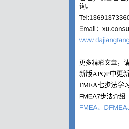
询。
Tel:136913733
Email：xu.consu
www.dajiangtang
更多精彩文章，请
新版
APQP
中更
FMEA
七步法学
FMEA7
步法介绍
FMEA、DFME