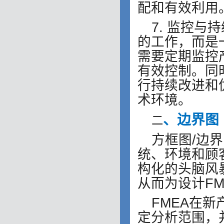
配和有效利用
7. 监控与
的工作，而是
需要定期监控
有效控制。同
行持续改进和
术环境。
、边界图
二
方框图/边
统、环境和顾
构化的头脑风
从而为设计FM
FMEA在
定分析范围，