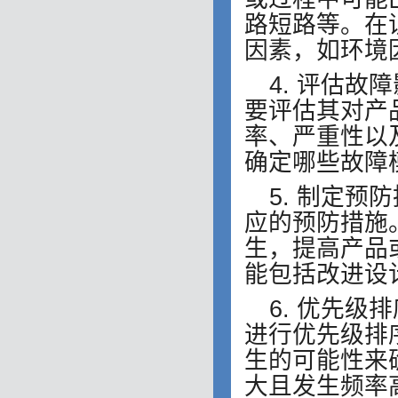
路短路等。在
因素，如环境
4. 评估
要评估其对产
率、严重性以
确定哪些故障
5. 制定
应的预防措施
生，提高产品
能包括改进设
6. 优先
进行优先级排
生的可能性来
大且发生频率