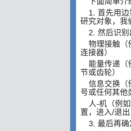
下面简单介
1. 首先
研究对象，我
2. 然后
物理接触（
连接器）
能量传递（
节或齿轮）
信息交换（
号或任何其他
人-机（例
置，进入/退出
3. 最后